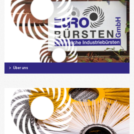
Über uns