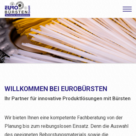
WILLKOMMEN BEI EUROBÜRSTEN
Ihr Partner für innovative Produktlösungen mit Bürsten
Wir bieten Ihnen
eine kompetente Fachberatung von der
Planung bis zum reibungslosen Einsatz. Denn die Auswahl
des geeigneten Beborstungsmaterials sowie die