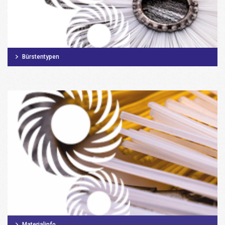
Bürstentypen
Materialinfo