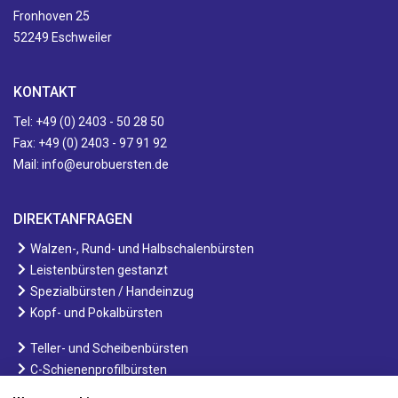
Fronhoven 25
52249 Eschweiler
KONTAKT
Tel: +49 (0) 2403 - 50 28 50
Fax: +49 (0) 2403 - 97 91 92
Mail:
info@eurobuersten.de
DIREKTANFRAGEN
Walzen-, Rund- und Halbschalenbürsten
Leistenbürsten gestanzt
Spezialbürsten / Handeinzug
Kopf- und Pokalbürsten
Teller- und Scheibenbürsten
C-Schienenprofilbürsten
Kehrwalzen und Kommunalbürsten