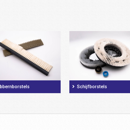
bbernborstels
Schijfborstels