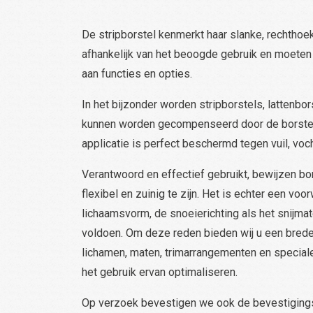
De stripborstel kenmerkt haar slanke, rechthoek
afhankelijk van het beoogde gebruik en moeten 
aan functies en opties.
In het bijzonder worden stripborstels, lattenb
kunnen worden gecompenseerd door de borstelafw
applicatie is perfect beschermd tegen vuil, voc
Verantwoord en effectief gebruikt, bewijzen bo
flexibel en zuinig te zijn. Het is echter een vo
lichaamsvorm, de snoeierichting als het snijma
voldoen. Om deze reden bieden wij u een brede s
lichamen, maten, trimarrangementen en speciale 
het gebruik ervan optimaliseren.
Op verzoek bevestigen we ook de bevestigin