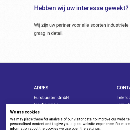
Hebben wij uw interesse gewekt?
Wij zijn uw partner voor alle soorten industriële
graag in detail.
ADRES
CONT
Eurobürsten GmbH
Telefoo
Fronhoven 25
Fax: +4
52249 Eschweiler
Mail:
i
We use cookies
We may place these for analysis of our visitor data, to improve our websit
personalised content and to give you a great website experience. For more
information about the cookies we use open the settings.