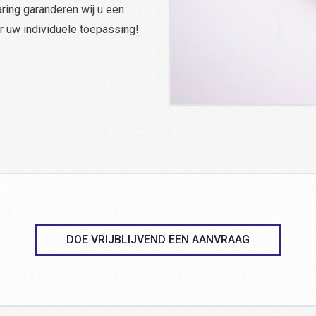
aring garanderen wij u een
r uw individuele toepassing!
DOE VRIJBLIJVEND EEN AANVRAAG