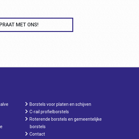
PRAAT MET ONS!
halve
Borstels voor platen en schijven
C-rail profielborstels
Roterende borstels en gemeentelijke
ge
borstels
Contact