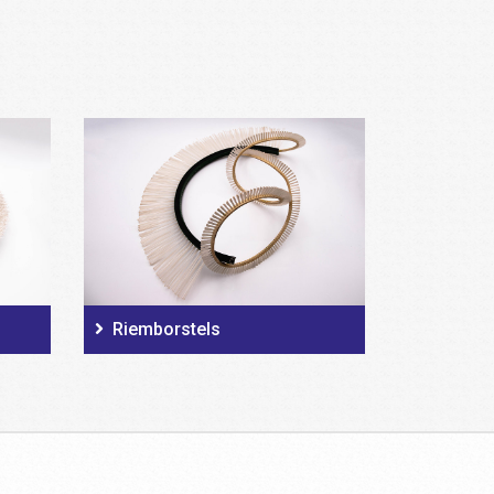
Riemborstels