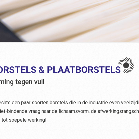
ORSTELS & PLAATBORSTELS
ming tegen vuil
echts een paar soorten borstels die in de industrie even veelzijdi
niet-bindende vraag naar de lichaamsvorm, de afwerkingsrangsch
g tot soepele werking!